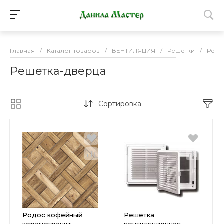
Главная
/
Каталог товаров
/
ВЕНТИЛЯЦИЯ
/
Решётки
/
Реше
Решетка-дверца
Сортировка
Родос кофейный
Решётка