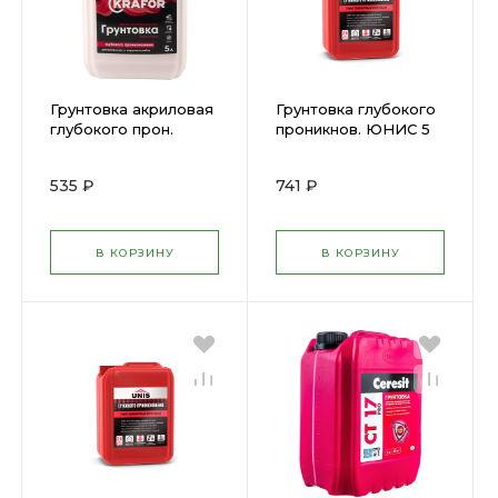
Грунтовка акриловая
Грунтовка глубокого
глубокого прон.
проникнов. ЮНИС 5
KRAFOR 5л (27338)
л---
535 ₽
741 ₽
В КОРЗИНУ
В КОРЗИНУ