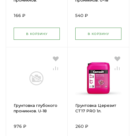
проникнов.
проникнов. U-18
Старатели 1 л
ЮНИС 5 л
166 ₽
540 ₽
В КОРЗИНУ
В КОРЗИНУ
Грунтовка глубокого
Грунтовка Церезит
проникнов. U-18
CT17 PRO 1л.
ЮНИС 10 л
976 ₽
260 ₽