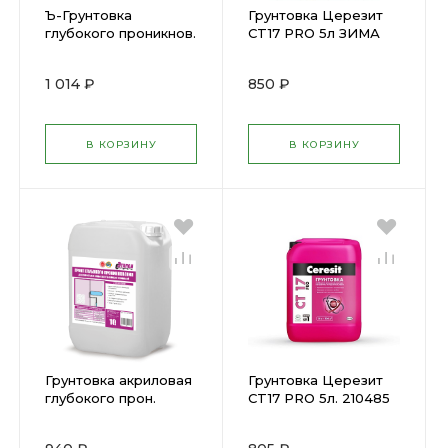
Ъ-Грунтовка
Грунтовка Церезит
глубокого проникнов.
CT17 PRO 5л ЗИМА
ЮНИС 10 л--
210486
1 014 ₽
850 ₽
В КОРЗИНУ
В КОРЗИНУ
Грунтовка акриловая
Грунтовка Церезит
глубокого прон.
CT17 PRO 5л. 210485
Эталон (10л) АКЦИЯ