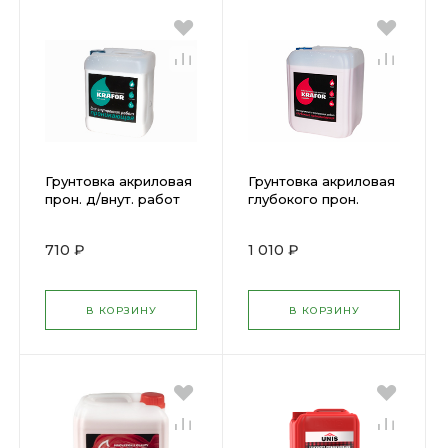
Грунтовка акриловая
Грунтовка акриловая
прон. д/внут. работ
глубокого прон.
KRAFOR 10л (27333)
KRAFOR 10л (27339)
710 ₽
1 010 ₽
В КОРЗИНУ
В КОРЗИНУ