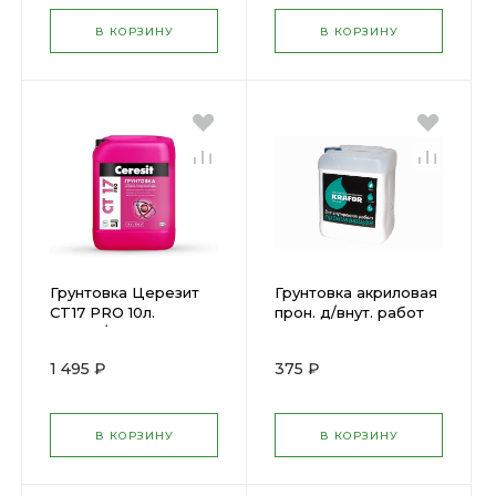
В КОРЗИНУ
В КОРЗИНУ
Грунтовка Церезит
Грунтовка акриловая
CT17 PRO 10л.
прон. д/внут. работ
210487/210488
KRAFOR 5л (27332)
1 495 ₽
375 ₽
В КОРЗИНУ
В КОРЗИНУ