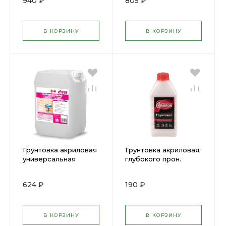
940 ₽
805 ₽
В КОРЗИНУ
В КОРЗИНУ
Грунтовка акриловая
Грунтовка акриловая
универсальная
глубокого прон.
Эталон (10л) АКЦИЯ
KRAFOR 1л (27337)
624 ₽
190 ₽
В КОРЗИНУ
В КОРЗИНУ