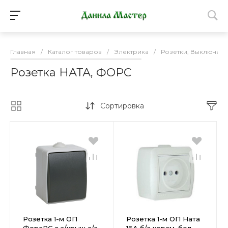
Главная
/
Каталог товаров
/
Электрика
/
Розетки, Выключате
Розетка НАТА, ФОРС
Сортировка
Розетка 1-м ОП
Розетка 1-м ОП Ната