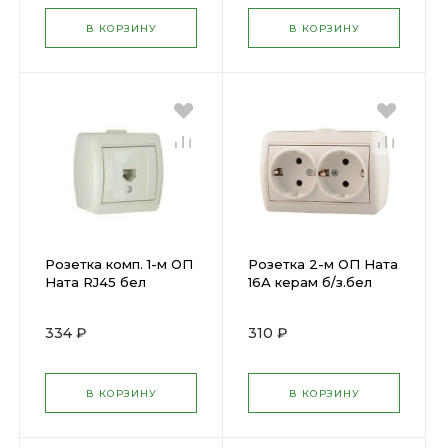
В КОРЗИНУ
В КОРЗИНУ
Розетка комп. 1-м ОП
Розетка 2-м ОП Ната
Ната RJ45 бел
16А керам б/з.бел
LEZARD 710-0200-139
LEZARD 710-0200-128
( 193052 )
( 193045 )
334 ₽
310 ₽
В КОРЗИНУ
В КОРЗИНУ