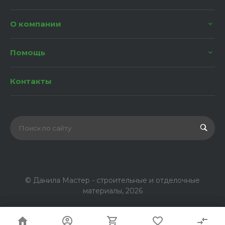
О компании
Помощь
Контакты
© Данила Мастер - строительные и отделочные
материалы, 2026