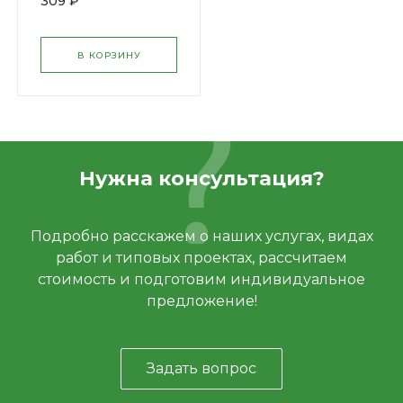
309 ₽
)
В КОРЗИНУ
Нужна консультация?
Подробно расскажем о наших услугах, видах
работ и типовых проектах, рассчитаем
стоимость и подготовим индивидуальное
предложение!
Задать вопрос