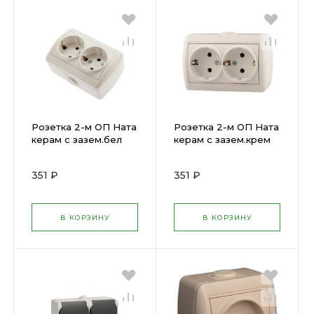
Розетка 2-м ОП Ната
Розетка 2-м ОП Ната
керам с зазем.бел
керам с зазем.крем
LEZARD 710-0200-127
LEZARD 710-0300-127
( 193044 )
( 193065 )
351 ₽
351 ₽
В КОРЗИНУ
В КОРЗИНУ