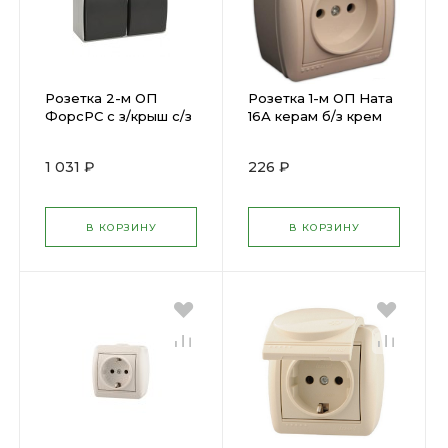
Розетка 2-м ОП
Розетка 1-м ОП Ната
ФорсРС с з/крыш с/з
16А керам б/з крем
ИЭК ERS22-K03-16-
LEZARD 710-0300-121
54-DC ( 132427 )
( 193061 )
1 031 ₽
226 ₽
В КОРЗИНУ
В КОРЗИНУ