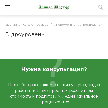
Главная
/
Каталог товаров
/
Инструмент
/
Измерительный ин
Гидроуровень
Нужна консультация?
Подробно расскажем о наших услугах, видах
работ и типовых проектах, рассчитаем
стоимость и подготовим индивидуальное
предложение!