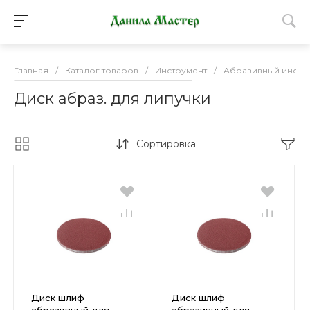
Главная
/
Каталог товаров
/
Инструмент
/
Абразивный инстр
Диск абраз. для липучки
Сортировка
Диск шлиф
Диск шлиф