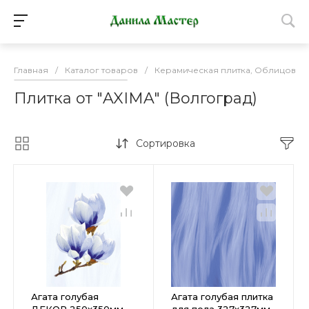
Главная
/
Каталог товаров
/
Керамическая плитка, Облицовоч
Плитка от "AXIMA" (Волгоград)
Сортировка
Агата голубая
Агата голубая плитка