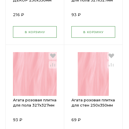
ДЕКОР 250х350мм
для пола 327х327мм
(15)
(13)
216 ₽
93 ₽
В КОРЗИНУ
В КОРЗИНУ
Агата розовая плитка
Агата розовая плитка
для пола 327х327мм
для стен 250х350мм
(13)
(18)
93 ₽
69 ₽