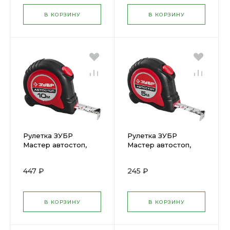
В КОРЗИНУ
В КОРЗИНУ
Рулетка ЗУБР
Рулетка ЗУБР
Мастер автостоп,
Мастер автостоп,
двухкомп корп, 10м х
двухкомп корп, 5м х
25мм 34052-10-25
19мм 34052-05-19
447 ₽
245 ₽
В КОРЗИНУ
В КОРЗИНУ