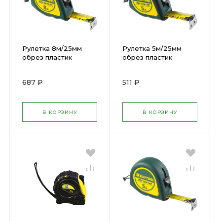
Рулетка 8м/25мм
Рулетка 5м/25мм
обрез пластик
обрез пластик
корпус KRAFTOOL
корпус KRAFTOOL
34022-08-25
34022-05-25
687 ₽
511 ₽
В КОРЗИНУ
В КОРЗИНУ