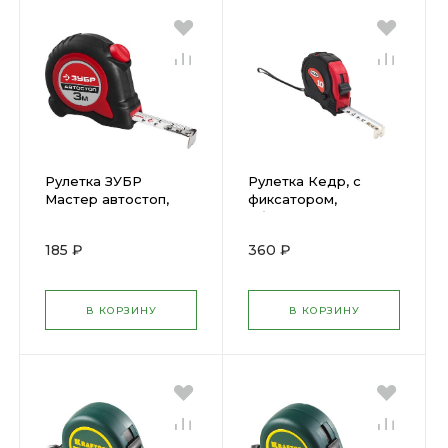
Рулетка ЗУБР
Рулетка Кедр, с
Мастер автостоп,
фиксатором,
двухкомп корп, 3 х
обрезиненная, 10 м x
16мм 34052-03-16
25 мм 23445
185 ₽
360 ₽
В КОРЗИНУ
В КОРЗИНУ