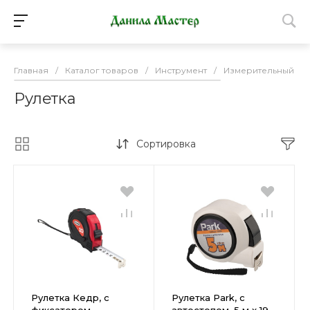
Главная
/
Каталог товаров
/
Инструмент
/
Измерительный ин
Рулетка
Сортировка
Рулетка Кедр, с
Рулетка Park, с