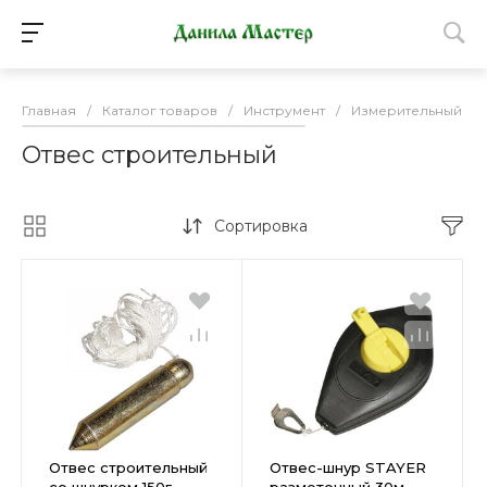
Главная
/
Каталог товаров
/
Инструмент
/
Измерительный ин
Отвес строительный
Сортировка
Отвес строительный
Отвес-шнур STAYER