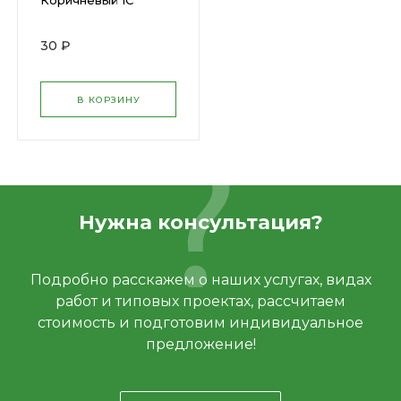
Коричневый 1С
250х60 (В77311) (36) х
30 ₽
В КОРЗИНУ
Нужна консультация?
Подробно расскажем о наших услугах, видах
работ и типовых проектах, рассчитаем
стоимость и подготовим индивидуальное
предложение!