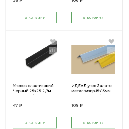
36 ₽
106 ₽
В КОРЗИНУ
В КОРЗИНУ
Уголок пластиковый
ИДЕАЛ угол Золото
Черный 25х25 2,7м
металлизир.15х15мм
У25М 007/ЧЕР
2,7м У15М 092/ЗЛТ
ххх
47 ₽
109 ₽
В КОРЗИНУ
В КОРЗИНУ