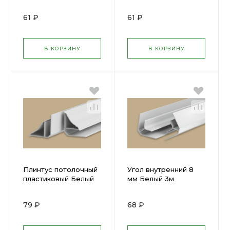
2,7м
61 ₽
61 ₽
В КОРЗИНУ
В КОРЗИНУ
Плинтус потолочный
Угол внутренний 8
пластиковый Белый
мм Белый 3м
8мм 3м ГЛЯНЕЦ
ГЛЯНЕЦ
79 ₽
68 ₽