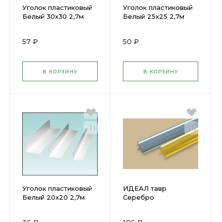
Уголок пластиковый
Уголок пластиковый
Белый 30х30 2,7м
Белый 25х25 2,7м
57 ₽
50 ₽
В КОРЗИНУ
В КОРЗИНУ
Уголок пластиковый
ИДЕАЛ тавр
Белый 20х20 2,7м
Серебро
металлизир.18х10мм
2,7м Т18М 091/СРБ ххх