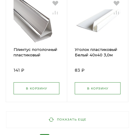
Плинтус потолочный
Уголок пластиковый
пластиковый
Белый 40х40 3,0м
Софитто СЕРЕБРО
7мм 3м
141 ₽
83 ₽
В КОРЗИНУ
В КОРЗИНУ
ПОКАЗАТЬ ЕЩЕ