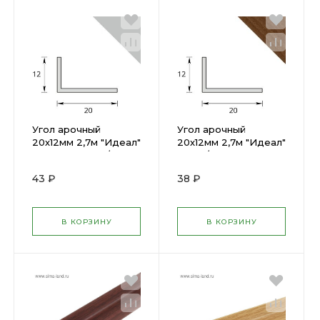
Угол арочный
Угол арочный
20х12мм 2,7м "Идеал"
20х12мм 2,7м "Идеал"
Светло-серый / 002
Орех / 291
43 ₽
38 ₽
В КОРЗИНУ
В КОРЗИНУ