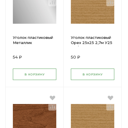
Уголок пластиковый
Уголок пластиковый
Металлик
Орех 25х25 2,7м У25
серебристый 25х25
291/ОРХ
2,7м У25 081/МЕТ СРБ
54 ₽
50 ₽
В КОРЗИНУ
В КОРЗИНУ