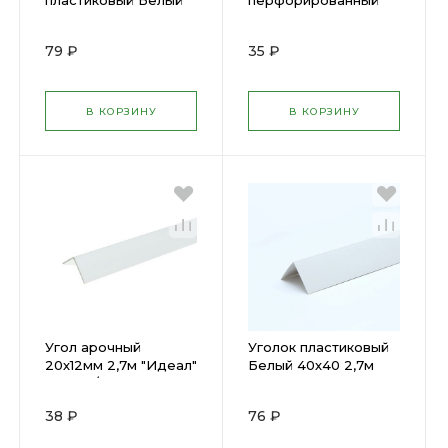
пластиковый Белый
перфорированный
8мм 3м Матовый
пластиковый
АРОЧНЫЙ 20мм 2,5м
79 ₽
35 ₽
В КОРЗИНУ
В КОРЗИНУ
Угол арочный
Уголок пластиковый
20х12мм 2,7м "Идеал"
Белый 40х40 2,7м
Белый / 001
38 ₽
76 ₽