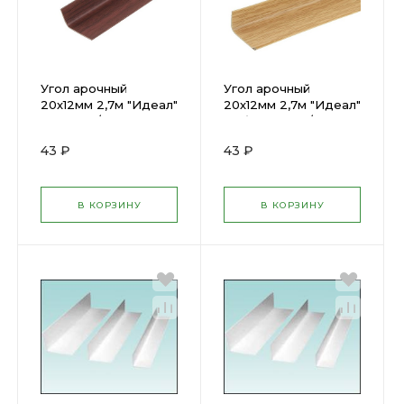
Угол арочный
Угол арочный
20х12мм 2,7м "Идеал"
20х12мм 2,7м "Идеал"
Махагон / 346
Дуб светлый / 212
43 ₽
43 ₽
В КОРЗИНУ
В КОРЗИНУ