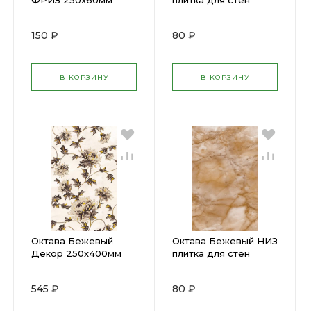
ФРИЗ 250х60мм
плитка для стен
(Г51351) (36)
250х400мм (Г51051)
(15)
150 ₽
80 ₽
В КОРЗИНУ
В КОРЗИНУ
Октава Бежевый
Октава Бежевый НИЗ
Декор 250х400мм
плитка для стен
(Г51341) (6)
250х400мм (Г51061)
(15)
545 ₽
80 ₽