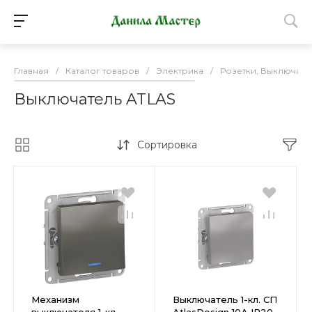
Главная
/
Каталог товаров
/
Электрика
/
Розетки, Выключате
Выключатель ATLAS
Сортировка
Механизм
Выключатель 1-кл. СП