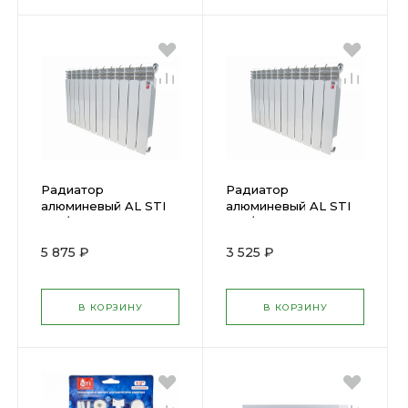
Радиатор
Радиатор
алюминевый AL STI
алюминевый AL STI
500/80 10 секции
500/80 6 секции
01033
01031
5 875 ₽
3 525 ₽
В КОРЗИНУ
В КОРЗИНУ