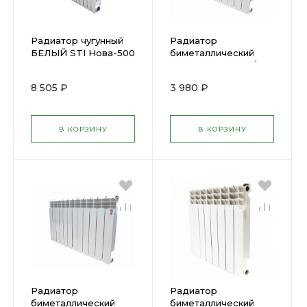
Радиатор чугунный
Радиатор
БЕЛЫЙ STI Нова-500
биметаллический
7секций 0991
BIMETAL STI 500/80
6 cекций 01036
8 505 ₽
3 980 ₽
В КОРЗИНУ
В КОРЗИНУ
Радиатор
Радиатор
биметаллический
биметаллический