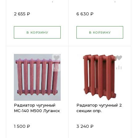
BIMETAL STI 500/80
BIMETAL STI 500/80
4 cекции 01035
10 cекций 01038
2 655 ₽
6 630 ₽
В КОРЗИНУ
В КОРЗИНУ
Радиатор чугунный
Радиатор чугунный 2
МС-140 М500 Луганск
секции опр.
(1секция)
1 500 ₽
3 240 ₽