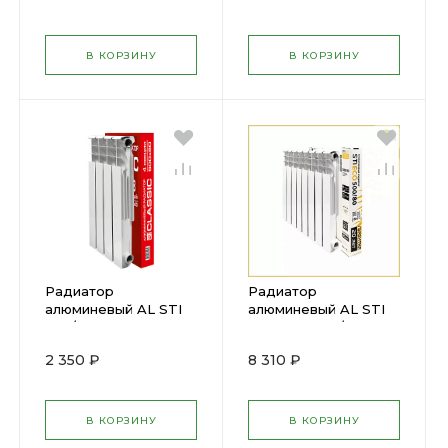
В КОРЗИНУ
В КОРЗИНУ
Радиатор
Радиатор
алюминевый AL STI
алюминевый AL STI
500/80 4 секции
ECO RUS 500/80 12
01030
секций
2 350 ₽
8 310 ₽
В КОРЗИНУ
В КОРЗИНУ