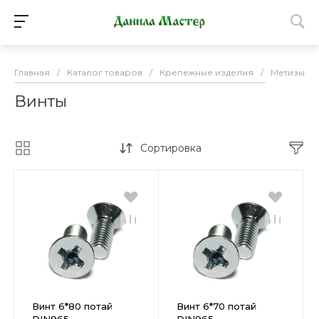
Главная
/
Каталог товаров
/
Крепежные изделия
/
Метизы
/
Винты
Сортировка
Винт 6*80 потай
Винт 6*70 потай