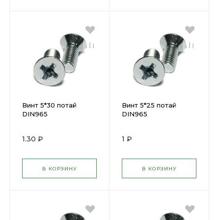
Винт 5*30 потай
Винт 5*25 потай
DIN965
DIN965
1.30 ₽
1 ₽
В КОРЗИНУ
В КОРЗИНУ