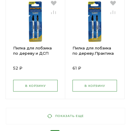
Пилка для лобзика
Пилка для лобзика
по дереву и ДСП
по дереву.Практика
груб. рез .Практика Т
Т101 D 100х75 ( 9628 )
244 D 100 х75 ( 2856 )
034-458
52 ₽
61 ₽
В КОРЗИНУ
В КОРЗИНУ
ПОКАЗАТЬ ЕЩЕ