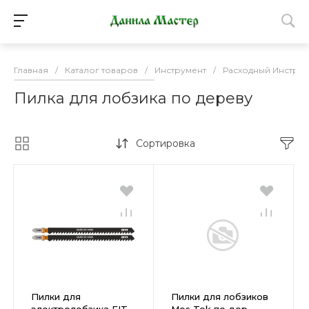
Главная
/
Каталог товаров
/
Инструмент
/
Расходный Инструм
Пилка для лобзика по дереву
Сортировка
Пилки для
Пилки для лобзиков