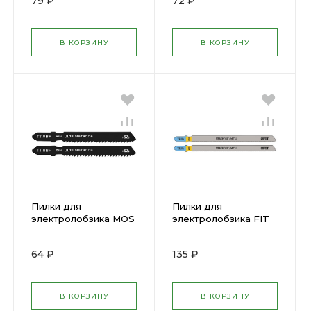
79 ₽
72 ₽
В КОРЗИНУ
В КОРЗИНУ
Пилки для
Пилки для
электролобзика MOS
электролобзика FIT
T118BF. 1шт. (мет.) (
T318A 1шт. (мет.) (
40822М )
40911 ) цена за 1шт
64 ₽
135 ₽
В КОРЗИНУ
В КОРЗИНУ