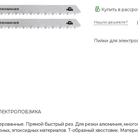
Купить в расср
Нашли дешевле?
Пилки для электрол
ЛЕКТРОЛОБЗИКА
зерованные. Прямой быстрый рез. Для резки алюминия, много
ных, эпоксидных материалов. Т-образный хвостовик. Материа