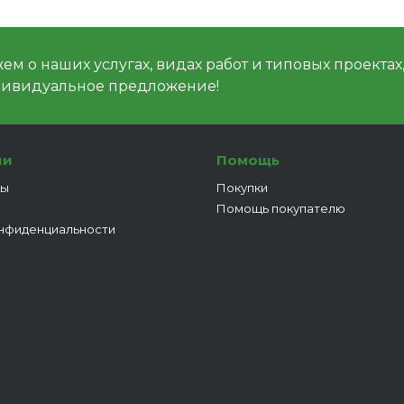
м о наших услугах, видах работ и типовых проектах
дивидуальное предложение!
ии
Помощь
ты
Покупки
Помощь покупателю
нфиденциальности