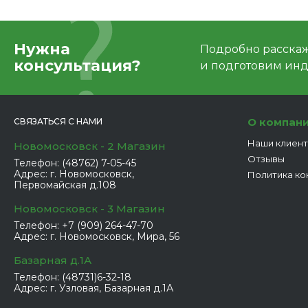
Нужна
Подробно расскаже
консультация?
и подготовим ин
О компан
СВЯЗАТЬСЯ С НАМИ
Наши клиен
Новомосковск - 2 Магазин
Отзывы
Телефон:
(48762) 7-05-45
Адрес:
г. Новомосковск,
Политика ко
Первомайская д.108
Новомосковск - 3 Магазин
Телефон:
+7 (909) 264-47-70
Адрес:
г. Новомосковск, Мира, 56
Базарная д.1А
Телефон:
(48731)6-32-18
Адрес:
г. Узловая, Базарная д.1А