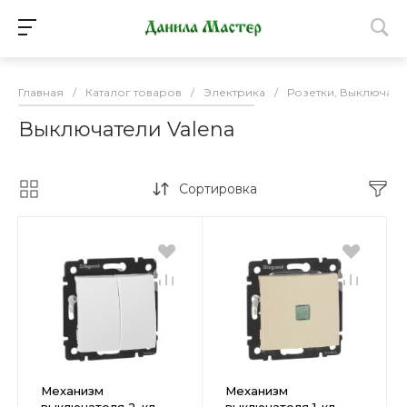
Главная
/
Каталог товаров
/
Электрика
/
Розетки, Выключате
Выключатели Valena
Сортировка
Механизм
Механизм