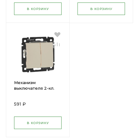
В КОРЗИНУ
В КОРЗИНУ
Механизм
выключателя 2-кл.
Valena сл. кость Leg (
33821 )
591 ₽
В КОРЗИНУ