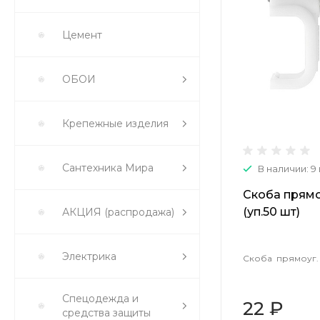
Цемент
ОБОИ
Крепежные изделия
Сантехника Мира
В наличии: 9
Скоба прямоу
(уп.50 шт)
АКЦИЯ (распродажа)
Электрика
Скоба прямоуг. №
Спецодежда и
22 ₽
средства защиты