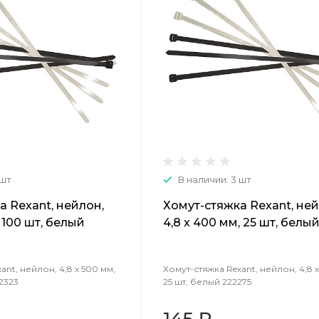
 шт
В наличии: 3 шт
а Rexant, нейлон,
Хомут-стяжка Rexant, ней
, 100 шт, белый
4,8 x 400 мм, 25 шт, белы
222275
ant, нейлон, 4,8 x 500 мм,
Хомут-стяжка Rexant, нейлон, 4,8 
2323
25 шт, белый 222275
145 ₽