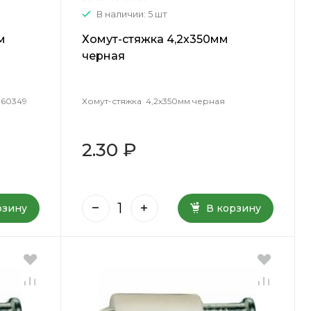
В наличии: 5 шт
м
Хомут-стяжка 4,2х350мм
черная
 60349
Хомут-стяжка 4,2х350мм черная
2.30 ₽
рзину
В корзину