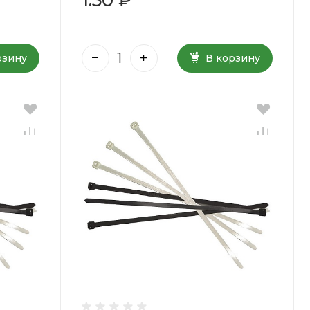
рзину
В корзину