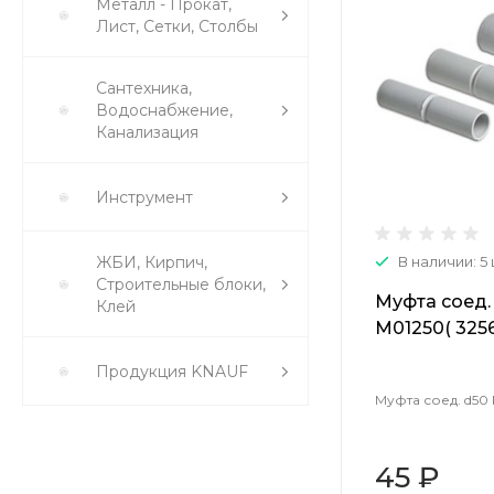
Металл - Прокат,
Лист, Сетки, Столбы
Сантехника,
Водоснабжение,
Канализация
Инструмент
ЖБИ, Кирпич,
В наличии: 5
Строительные блоки,
Муфта соед.
Клей
М01250( 3256
Продукция KNAUF
Муфта соед. d50 
45 ₽