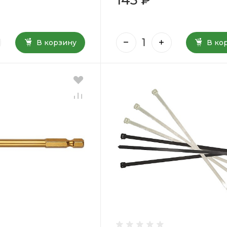
В корзину
В ко