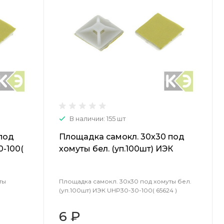
В наличии: 155 шт
под
Площадка самокл. 30х30 под
-100(
хомуты бел. (уп.100шт) ИЭК
UHP30-30-100( 65624 )
ты
Площадка самокл. 30х30 под хомуты бел.
(уп.100шт) ИЭК UHP30-30-100( 65624 )
6 ₽