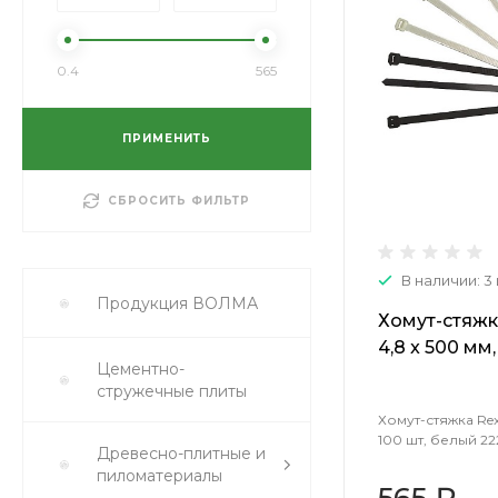
0.4
565
ПРИМЕНИТЬ
СБРОСИТЬ ФИЛЬТР
В наличии: 3
Продукция ВОЛМА
Хомут-стяжк
4,8 x 500 мм
Цементно-
222323
стружечные плиты
Хомут-стяжка Rex
100 шт, белый 22
Древесно-плитные и
пиломатериалы
565 ₽