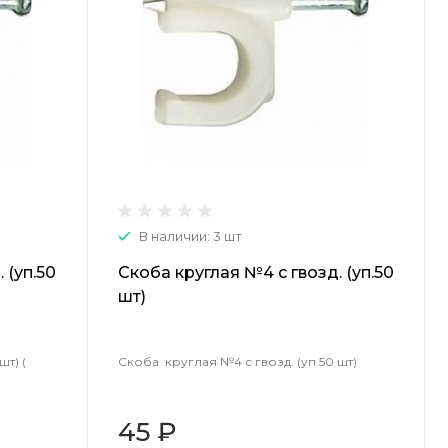
В наличии: 3 шт
 (уп.50
Скоба круглая №4 с гвозд. (уп.50
шт)
шт) (
Скоба круглая №4 с гвозд. (уп.50 шт)
45 ₽