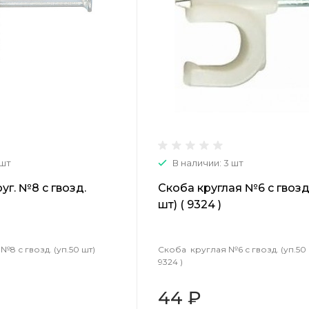
 шт
В наличии: 3 шт
г. №8 с гвозд.
Скоба круглая №6 с гвозд.
шт) ( 9324 )
8 с гвозд. (уп.50 шт)
Скоба круглая №6 с гвозд. (уп.50 
9324 )
44 ₽