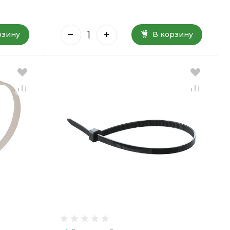
рзину
В корзину