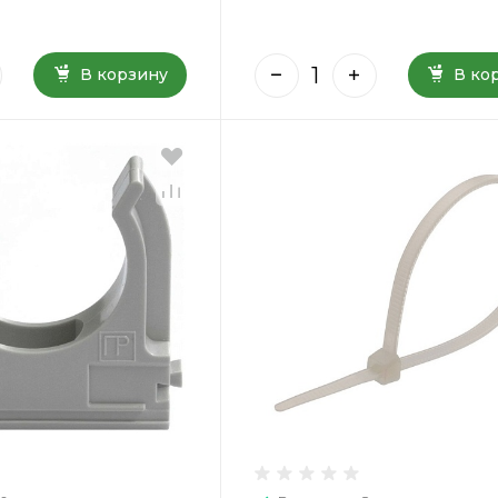
В корзину
В ко