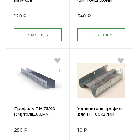
маячков
(3м) толщ.0,6мм
(дюбель+саморез)
(20шт)
120 ₽
340 ₽
В КОРЗИНУ
В КОРЗИНУ
Профиль ПН 75/40
Удлинитель профиля
(3м) толщ.0,6мм
для ПП 60х27мм
280 ₽
10 ₽