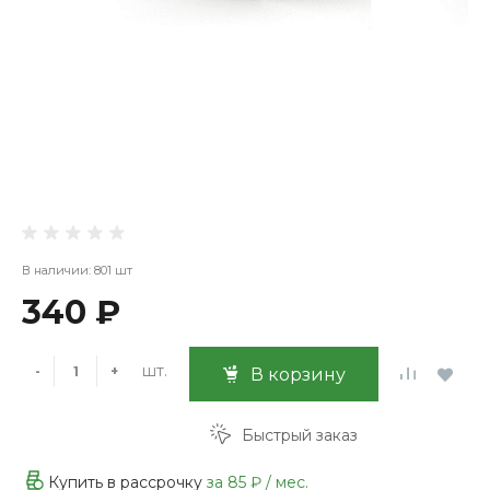
В наличии: 801 шт
340 ₽
шт.
-
+
В корзину
Быстрый заказ
Купить в рассрочку
за
85 ₽
/ мес.