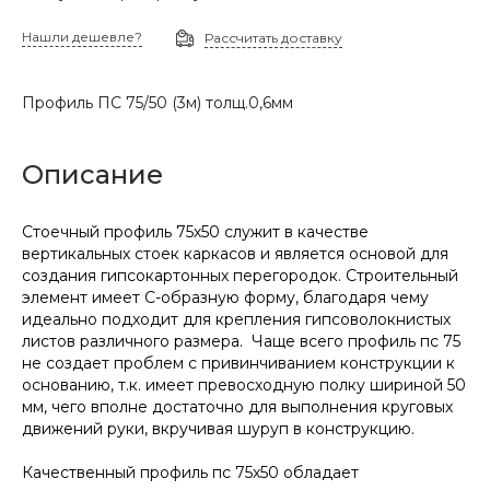
Нашли дешевле?
Рассчитать доставку
Профиль ПС 75/50 (3м) толщ.0,6мм
Описание
Стоечный профиль 75х50 служит в качестве
вертикальных стоек каркасов и является основой для
создания гипсокартонных перегородок. Строительный
элемент имеет С-образную форму, благодаря чему
идеально подходит для крепления гипсоволокнистых
листов различного размера. Чаще всего профиль пс 75
не создает проблем с привинчиванием конструкции к
основанию, т.к. имеет превосходную полку шириной 50
мм, чего вполне достаточно для выполнения круговых
движений руки, вкручивая шуруп в конструкцию.
Качественный профиль пс 75х50 обладает