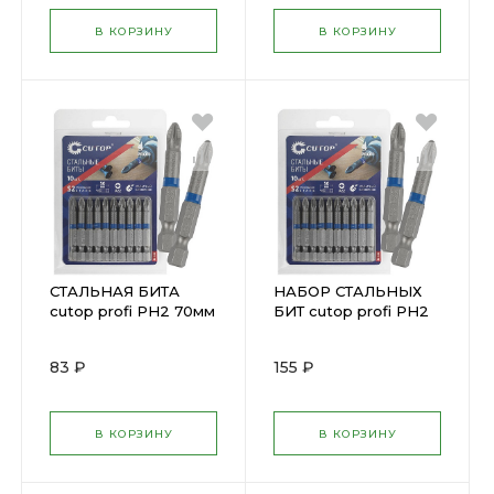
В КОРЗИНУ
В КОРЗИНУ
СТАЛЬНАЯ БИТА
НАБОР СТАЛЬНЫХ
cutop profi РН2 70мм
БИТ cutop profi РН2
1шт(83-327)
150мм 1шт(83-329)
83 ₽
155 ₽
В КОРЗИНУ
В КОРЗИНУ