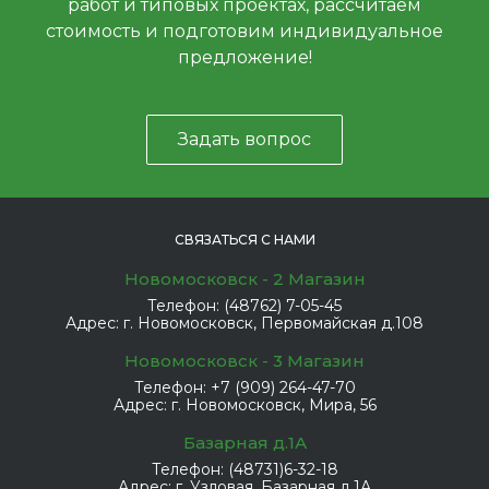
работ и типовых проектах, рассчитаем
стоимость и подготовим индивидуальное
предложение!
Задать вопрос
СВЯЗАТЬСЯ С НАМИ
Новомосковск - 2 Магазин
Телефон:
(48762) 7-05-45
Адрес:
г. Новомосковск, Первомайская д.108
Новомосковск - 3 Магазин
Телефон:
+7 (909) 264-47-70
Адрес:
г. Новомосковск, Мира, 56
Базарная д.1А
Телефон:
(48731)6-32-18
Адрес:
г. Узловая, Базарная д.1А