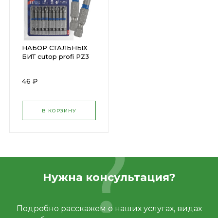
НАБОР СТАЛЬНЫХ
БИТ cutop profi РZ3
50мм 1шт(83-334)
46 ₽
В КОРЗИНУ
Нужна консультация?
Подробно расскажем о наших услугах, видах