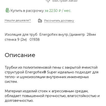
Быстрый заказ
Купить в рассрочку
за
22.50 ₽
/ мес.
Нашли дешевле?
Рассчитать доставку
Изоляция для труб Energoflex внутр./диаметр 28мм
стенка 9 (2м) 01938
Описание
Трубки из полиэтиленовой пены с закрытой ячеистой
структурой Energoflex® Super идеально подходят для
тепло- и шумоизоляции внутренних инженерных
систем.
Материал изделий стоек к агрессивным средам,
обладает повышенной прочностью, влагостойкостью и
долговечностью.