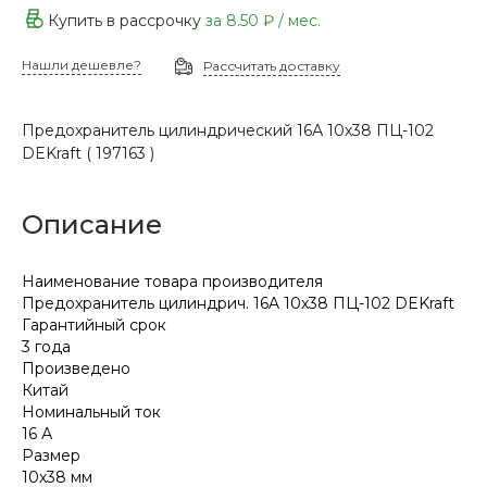
Купить в рассрочку
за
8.50 ₽
/ мес.
Нашли дешевле?
Рассчитать доставку
Предохранитель цилиндрический 16А 10х38 ПЦ-102
DEKraft ( 197163 )
Описание
Наименование товара производителя
Предохранитель цилиндрич. 16A 10x38 ПЦ-102 DEKraft
Гарантийный срок
3 года
Произведено
Китай
Номинальный ток
16 А
Размер
10х38 мм