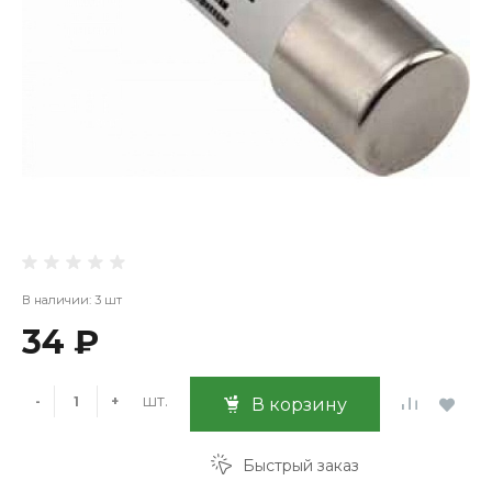
В наличии: 3 шт
34 ₽
шт.
-
+
В корзину
Быстрый заказ