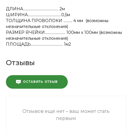
ДЛИНА........................................ 2м
ШИРИНА......................................0,5м
ТОЛЩИНА ПРОВОЛОКИ .......... 4 мм (возможны
незначительные отклонения)
РАЗМЕР ЯЧЕЙКИ....................... 100мм х 100мм (возможны
незначительные отклонения)
ПЛОЩАДЬ.................................... 1м2
Отзывы
ОСТАВИТЬ ОТЗЫВ
Отзывов ещё нет – ваш может стать
первым