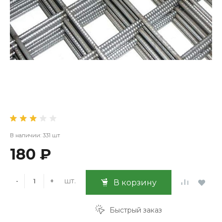
В наличии: 331 шт
180 ₽
шт.
-
+
В корзину
Быстрый заказ