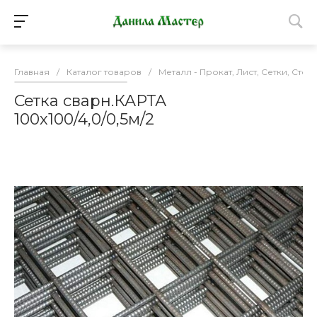
Главная
/
Каталог товаров
/
Металл - Прокат, Лист, Сетки, Стол
Сетка сварн.КАРТА
100х100/4,0/0,5м/2