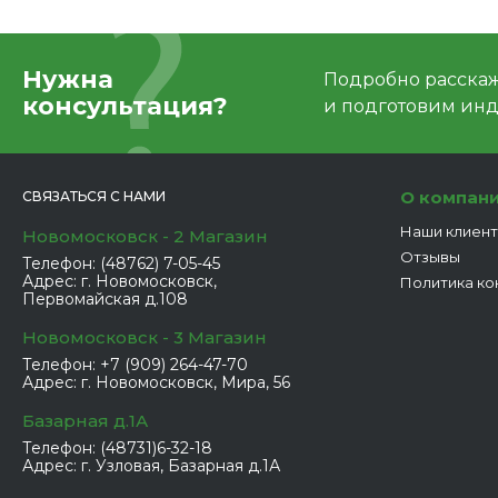
Нужна
Подробно расскаже
консультация?
и подготовим ин
О компан
СВЯЗАТЬСЯ С НАМИ
Наши клиен
Новомосковск - 2 Магазин
Отзывы
Телефон:
(48762) 7-05-45
Адрес:
г. Новомосковск,
Политика ко
Первомайская д.108
Новомосковск - 3 Магазин
Телефон:
+7 (909) 264-47-70
Адрес:
г. Новомосковск, Мира, 56
Базарная д.1А
Телефон:
(48731)6-32-18
Адрес:
г. Узловая, Базарная д.1А