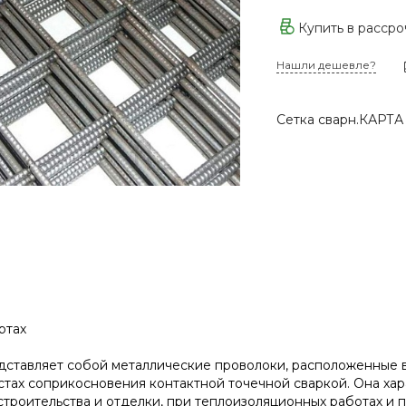
Купить в расср
Нашли дешевле?
Сетка сварн.КАРТА 
ртах
дставляет собой металлические проволоки, расположенные в
тах соприкосновения контактной точечной сваркой. Она хар
строительства и отделки, при теплоизоляционных работах и