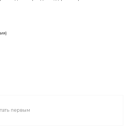
ния)
стать первым