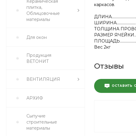
Керамическая
каркасов.
плитка,
Облицовочные
ДЛИНА............................
материалы
ШИРИНА........................
ТОЛЩИНА ПРОВОЛОКИ
РАЗМЕР ЯЧЕЙКИ......
Для окон
ПЛОЩАДЬ......................
Вес 2кг
Продукция
ВЕТОНИТ
Отзывы
ВЕНТИЛЯЦИЯ
ОСТАВИТЬ 
АРХИФ
Сыпучие
строительные
материалы