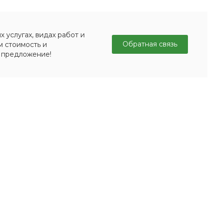
 услугах, видах работ и
Обратная связь
м стоимость и
 предложение!