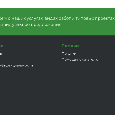
м о наших услугах, видах работ и типовых проектах
дивидуальное предложение!
ии
Помощь
ты
Покупки
Помощь покупателю
нфиденциальности