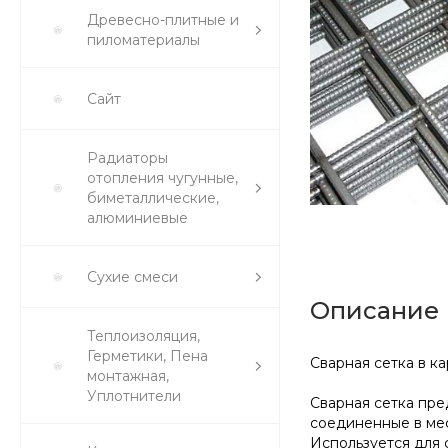
Древесно-плитные и
пиломатериалы
Сайт
Радиаторы
отопления чугунные,
биметаллические,
алюминиевые
Сухие смеси
Описание
Теплоизоляция,
Герметики, Пена
Сварная сетка в ка
монтажная,
Уплотнители
Сварная сетка пре
соединенные в мес
Используется для 