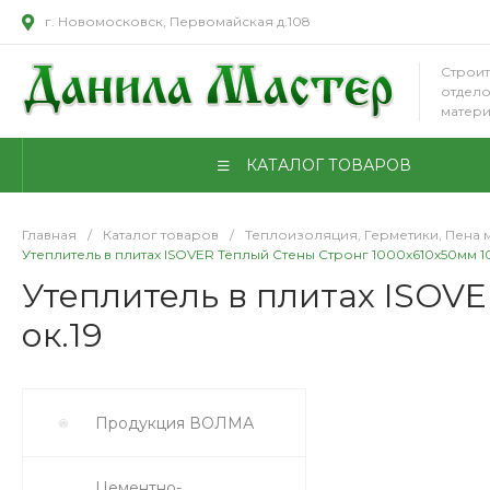
г. Новомосковск, Первомайская д.108
Строит
отдел
матер
КАТАЛОГ ТОВАРОВ
Главная
/
Каталог товаров
/
Теплоизоляция, Герметики, Пена 
Утеплитель в плитах ISOVER Тёплый Стены Стронг 1000х610х50мм 10 ш
Утеплитель в плитах ISOVE
ок.19
Продукция ВОЛМА
Цементно-