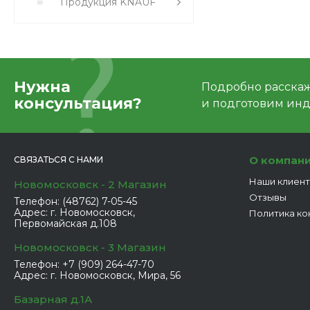
Продукция KNAUF
Нужна
Подробно расскаже
консультация?
и подготовим ин
О компан
СВЯЗАТЬСЯ С НАМИ
Наши клиен
Новомосковск - 2 Магазин
Отзывы
Телефон:
(48762) 7-05-45
Адрес:
г. Новомосковск,
Политика ко
Первомайская д.108
Новомосковск - 3 Магазин
Телефон:
+7 (909) 264-47-70
Адрес:
г. Новомосковск, Мира, 56
Базарная д.1А