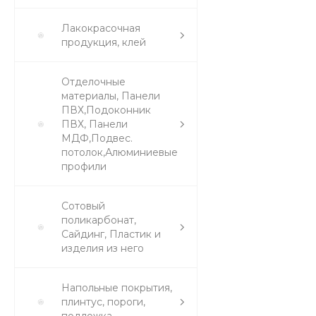
Лакокрасочная
продукция, клей
Отделочные
материалы, Панели
ПВХ,Подоконник
ПВХ, Панели
МДФ,Подвес.
потолок,Алюминиевые
профили
Сотовый
поликарбонат,
Сайдинг, Пластик и
изделия из него
Напольные покрытия,
плинтус, пороги,