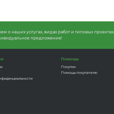
м о наших услугах, видах работ и типовых проектах
дивидуальное предложение!
ии
Помощь
ты
Покупки
Помощь покупателю
нфиденциальности