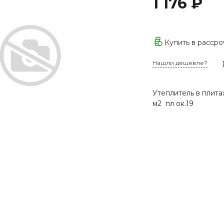
1 176 ₽
Купить в расср
Нашли дешевле?
Утеплитель в плита
м2 пл ок.19