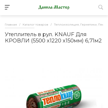
Главная
/
Каталог товаров
/
Теплоизоляция, Герметики, Пена 
Утеплитель в рул. KNAUF Для
КРОВЛИ (5500 х1220 х150мм) 6,71м2