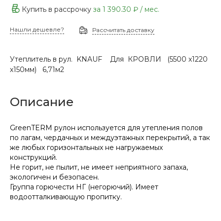
Купить в рассрочку
за
1 390.30 ₽
/ мес.
Нашли дешевле?
Рассчитать доставку
Утеплитель в рул. KNAUF Для КРОВЛИ (5500 х1220
х150мм) 6,71м2
Описание
GreenTERM рулон используется для утепления полов
по лагам, чердачных и междуэтажных перекрытий, а так
же любых горизонтальных не нагружаемых
конструкций.
Не горит, не пылит, не имеет неприятного запаха,
экологичен и безопасен.
Группа горючести НГ (негорючий). Имеет
водоотталкивающую пропитку.