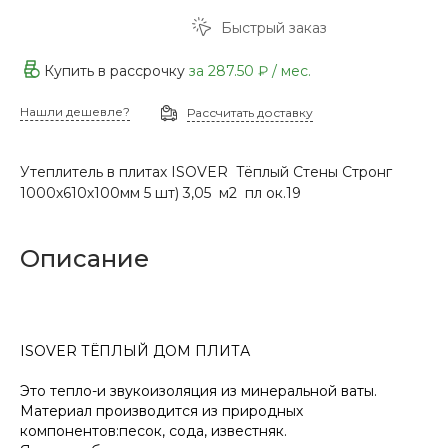
Быстрый заказ
Купить в рассрочку
за
287.50 ₽
/ мес.
Нашли дешевле?
Рассчитать доставку
Утеплитель в плитах ISOVER Тёплый Стены Стронг
1000х610х100мм 5 шт) 3,05 м2 пл ок.19
Описание
ISOVER ТЁПЛЫЙ ДОМ ПЛИТА
Это тепло-и звукоизоляция из минеральной ваты.
Материал производится из природных
компонентов:песок, сода, известняк.