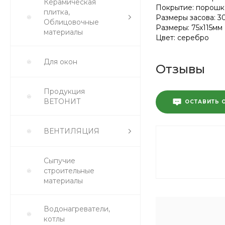
Керамическая
Покрытие: порошк
плитка,
Размеры засова: 3
Облицовочные
Размеры: 75х115мм
материалы
Цвет: серебро
Для окон
Отзывы
Продукция
ВЕТОНИТ
ОСТАВИТЬ 
ВЕНТИЛЯЦИЯ
Сыпучие
строительные
материалы
Водонагреватели,
котлы