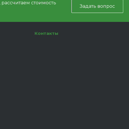
, рассчитаем стоимость
Задать вопрос
Контакты