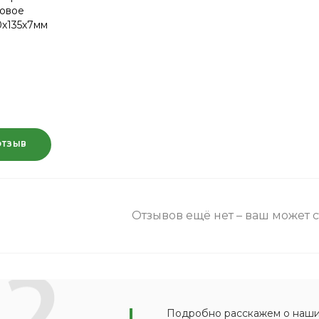
овое
0х135х7мм
ОТЗЫВ
Отзывов ещё нет – ваш может 
Подробно расскажем о наших