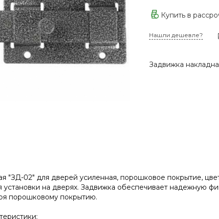
Купить в расср
Нашли дешевле?
Задвижка накладная
я "ЗД-02" для дверей усиленная, порошковое покрытие, цвет 
 установки на дверях. Задвижка обеспечивает надежную фи
аря порошковому покрытию.
теристики: