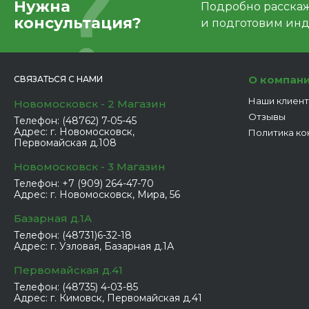
Нужна
Подробно расскаже
консультация?
и подготовим ин
О компан
СВЯЗАТЬСЯ С НАМИ
Наши клиен
Новомосковск - 2 Магазин
Отзывы
Телефон:
(48762) 7-05-45
Адрес:
г. Новомосковск,
Политика ко
Первомайская д.108
Новомосковск - 3 Магазин
Телефон:
+7 (909) 264-47-70
Адрес:
г. Новомосковск, Мира, 56
Базарная д.1А
Телефон:
(48731)6-32-18
Адрес:
г. Узловая, Базарная д.1А
Первомайская д.41
Телефон:
(48735) 4-03-85
Адрес:
г. Кимовск, Первомайская д.41