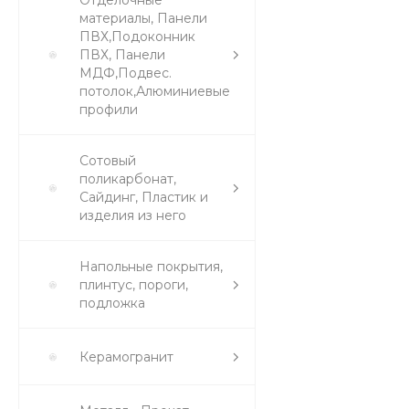
Отделочные
материалы, Панели
ПВХ,Подоконник
ПВХ, Панели
МДФ,Подвес.
потолок,Алюминиевые
профили
Сотовый
поликарбонат,
Сайдинг, Пластик и
изделия из него
Напольные покрытия,
плинтус, пороги,
подложка
Керамогранит