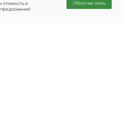
Обратная связь
м стоимость и
 предложение!