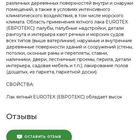
различных деревянных поверхностей внутри и снаружи
помещений, а также в условиях интенсивного
климатического воздействия, в том числе морского
климата. Область применения яхтного лака EUROTEX
(ЕВРОТЕКС): палубы, палубные надстройки, детали
рангоута и интерьера кают речных и морских судов
всех типов (выше ватерлинии); наружные и внутренние
деревянные поверхности зданий и сооружений (стены,
потолки, оконные рамы и переплеты, ставни,
наличники, двери, лестничные проемы, перила, детали
интерьера, садовая мебель и т.п.); лакирование полов
(дощатых, из паркета, паркетной доски).
СВОЙСТВА:
Лак яхтный EUROTEX (ЕВРОТЕКС) обладает высок
Отзывы
ОСТАВИТЬ ОТЗЫВ