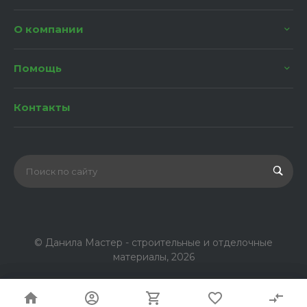
О компании
Помощь
Контакты
© Данила Мастер - строительные и отделочные
материалы, 2026