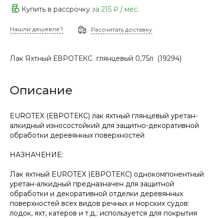
Купить в рассрочку
за
215 ₽
/ мес.
Нашли дешевле?
Рассчитать доставку
Лак Яхтный ЕВРОТЕКС глянцевый 0,75л (19294)
Описание
EUROTEX (ЕВРОТЕКС) лак яхтный глянцевый уретан-
алкидный износостойкий для защитно-декоративной
обработки деревянных поверхностей
НАЗНАЧЕНИЕ:
Лак яхтный EUROTEX (ЕВРОТЕКС) однокомпонентный
уретан-алкидный предназначен для защитной
обработки и декоративной отделки деревянных
поверхностей всех видов речных и морских судов:
лодок, яхт, катеров и т.д.; используется для покрытия