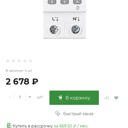
В наличии: 4 шт
2 678 ₽
шт.
-
+
В корзину
Быстрый заказ
Купить в рассрочку
за
669.50 ₽
/ мес.