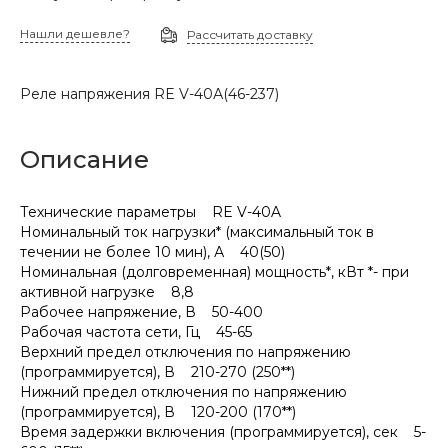
Нашли дешевле?
Рассчитать доставку
Реле напряжения RE V-40А(46-237)
Описание
Технические параметры RE V-40A
Номинальный ток нагрузки* (максимальный ток в
течении не более 10 мин), А 40(50)
Номинальная (долговременная) мощность*, кВт *- при
активной нагрузке 8,8
Рабочее напряжение, В 50-400
Рабочая частота сети, Гц 45-65
Верхний предел отключения по напряжению
(программируется), В 210-270 (250**)
Нижний предел отключения по напряжению
(программируется), В 120-200 (170**)
Время задержки включения (программируется), сек 5-