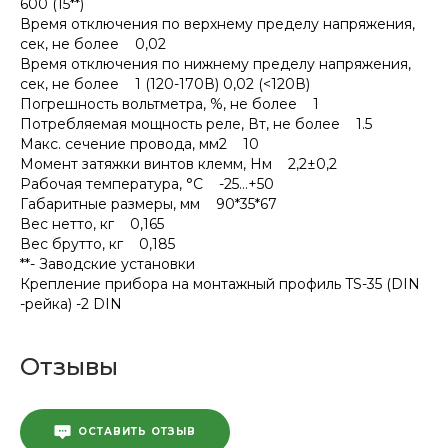
600 (15**)
Время отключения по верхнему пределу напряжения,
сек, не более 0,02
Время отключения по нижнему пределу напряжения,
сек, не более 1 (120-170В) 0,02 (<120В)
Погрешность вольтметра, %, не более 1
Потребляемая мощность реле, Вт, не более 1.5
Макс. сечение провода, мм2 10
Момент затяжки винтов клемм, Нм 2,2±0,2
Рабочая температура, °С -25…+50
Габаритные размеры, мм 90*35*67
Вес нетто, кг 0,165
Вес брутто, кг 0,185
**- Заводские установки
Крепление прибора на монтажный профиль TS-35 (DIN
-рейка) -2 DIN
Отзывы
ОСТАВИТЬ ОТЗЫВ