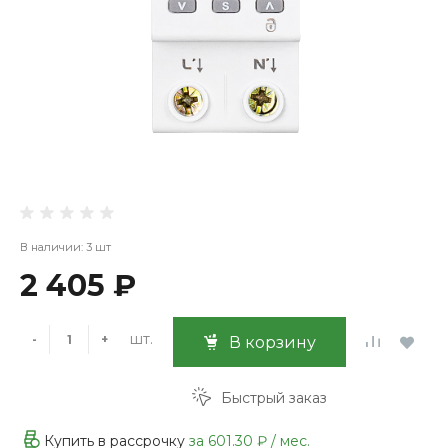
В наличии: 3 шт
2 405 ₽
шт.
-
+
В корзину
Быстрый заказ
Купить в рассрочку
за
601.30 ₽
/ мес.