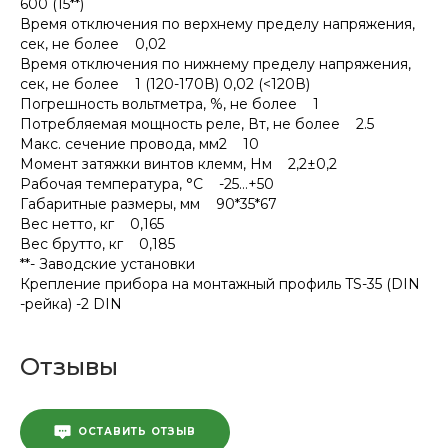
600 (15**)
Время отключения по верхнему пределу напряжения,
сек, не более 0,02
Время отключения по нижнему пределу напряжения,
сек, не более 1 (120-170В) 0,02 (<120В)
Погрешность вольтметра, %, не более 1
Потребляемая мощность реле, Вт, не более 2.5
Макс. сечение провода, мм2 10
Момент затяжки винтов клемм, Нм 2,2±0,2
Рабочая температура, °С -25…+50
Габаритные размеры, мм 90*35*67
Вес нетто, кг 0,165
Вес брутто, кг 0,185
**- Заводские установки
Крепление прибора на монтажный профиль TS-35 (DIN
-рейка) -2 DIN
Отзывы
ОСТАВИТЬ ОТЗЫВ