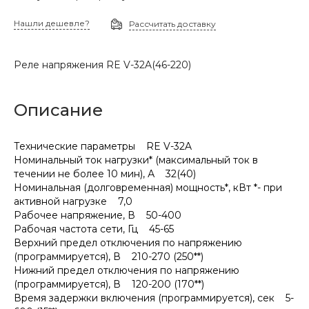
Нашли дешевле?
Рассчитать доставку
Реле напряжения RE V-32A(46-220)
Описание
Технические параметры RE V-32A
Номинальный ток нагрузки* (максимальный ток в
течении не более 10 мин), А 32(40)
Номинальная (долговременная) мощность*, кВт *- при
активной нагрузке 7,0
Рабочее напряжение, В 50-400
Рабочая частота сети, Гц 45-65
Верхний предел отключения по напряжению
(программируется), В 210-270 (250**)
Нижний предел отключения по напряжению
(программируется), В 120-200 (170**)
Время задержки включения (программируется), сек 5-