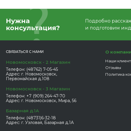
Нужна
Подробно расскаже
консультация?
и подготовим ин
О компан
СВЯЗАТЬСЯ С НАМИ
Наши клиен
Новомосковск - 2 Магазин
Отзывы
Телефон:
(48762) 7-05-45
Адрес:
г. Новомосковск,
Политика ко
Первомайская д.108
Новомосковск - 3 Магазин
Телефон:
+7 (909) 264-47-70
Адрес:
г. Новомосковск, Мира, 56
Базарная д.1А
Телефон:
(48731)6-32-18
Адрес:
г. Узловая, Базарная д.1А