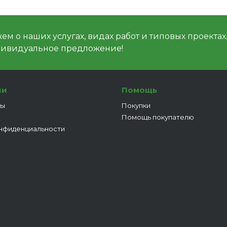
м о наших услугах, видах работ и типовых проектах
дивидуальное предложение!
ии
Помощь
ты
Покупки
Помощь покупателю
нфиденциальности