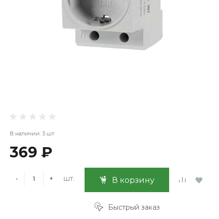
В наличии: 3 шт
369 ₽
шт.
-
+
В корзину
Быстрый заказ