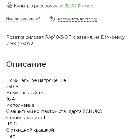
Купить в рассрочку
за
92.30 ₽
/ мес.
Нашли дешевле?
Рассчитать доставку
Розетка силовая РАр10-3-ОП с заземл. на DIN-рейку
ИЭК ( 35072 )
Описание
Номинальное напряжение
250 В
Номинальный ток
16 А
Исполнение
С защитным контактом стандарта SCHUKO
Степень защиты IP
IP20
С откидной крышкой
Нет