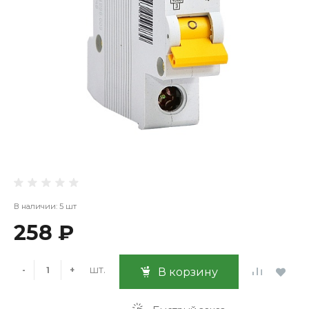
В наличии: 5 шт
258 ₽
шт.
-
+
В корзину