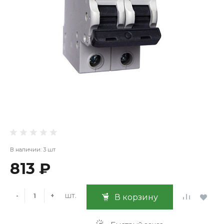
В наличии: 3 шт
813 ₽
шт.
-
+
В корзину