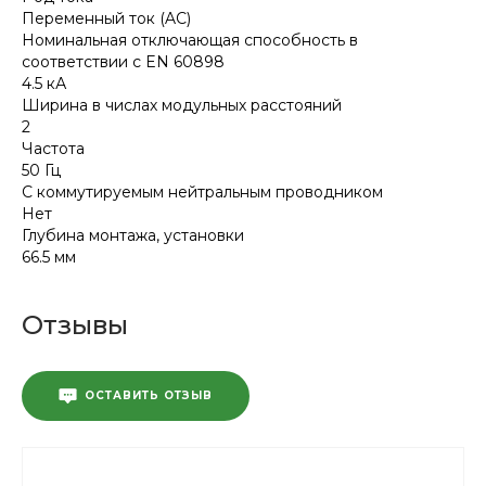
Переменный ток (AC)
Номинальная отключающая способность в
соответствии с EN 60898
4.5 кА
Ширина в числах модульных расстояний
2
Частота
50 Гц
С коммутируемым нейтральным проводником
Нет
Глубина монтажа, установки
66.5 мм
Отзывы
ОСТАВИТЬ ОТЗЫВ