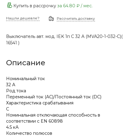
Купить в рассрочку
за
64.80 ₽
/ мес.
Нашли дешевле?
Рассчитать доставку
Выключатель авт. мод. IEK 1п С 32 А (MVA20-1-032-С)(
16541 )
Описание
Номинальный ток
32 А
Род тока
Переменный ток (AC)/Постоянный ток (DC)
Характеристика срабатывания
C
Номинальная отключающая способность в
соответствии с EN 60898
4.5 кА
Количество полюсов