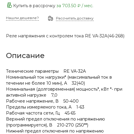
Купить в рассрочку
за
703.50 ₽
/ мес.
Нашли дешевле?
Рассчитать доставку
Реле напряжения с контролем тока RE VA-32A(46-268)
Описание
Технические параметры RE VA-32A
Номинальный ток нагрузки* (максимальный ток в
течении не более 10 мин), А 32(40)
Номинальная (долговременная) мощность*, кВт *- при
активной нагрузке 7,0
Рабочее напряжение, В 50-400
Пределы измеряемого тока, А 1-63
Рабочая частота сети, Гц 45-65
Верхний предел отключения по напряжению
(программируется), В 210-270 (250**)
Нижний предел отключения по напряжению