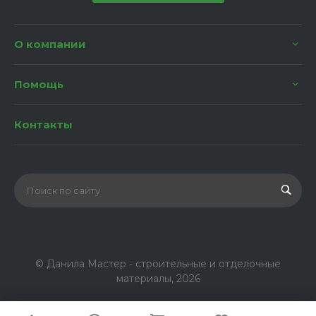
О компании
Помощь
Контакты
© Данила Мастер - строительные и отделочные
материалы, 2026