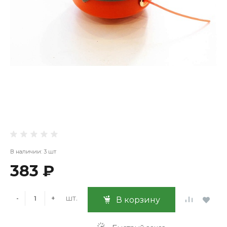
В наличии: 3 шт
383 ₽
шт.
-
+
В корзину