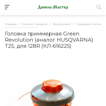
Главная
/
Каталог товаров
/
Инструмент
/
Садовые и сезонны
Головка триммерная Green
Revolution (аналог HUSQVARNA)
T25, для 128R (КЛ-616225)