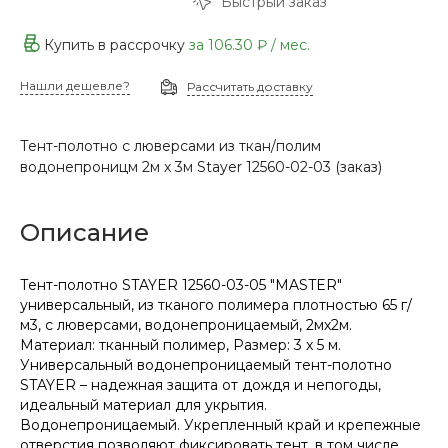
Быстрый заказ
Купить в рассрочку
за
106.30 ₽
/ мес.
Нашли дешевле?
Рассчитать доставку
Тент-полотно с люверсами из ткан/полим
водонепроницм 2м х 3м Stayer 12560-02-03 (заказ)
Описание
Тент-полотно STAYER 12560-03-05 "MASTER"
универсальный, из тканого полимера плотностью 65 г/
м3, с люверсами, водонепроницаемый, 2мх2м.
Материал: тканный полимер, Размер: 3 x 5 м.
Универсальный водонепроницаемый тент-полотно
STAYER – надежная защита от дождя и непогоды,
идеальный материал для укрытия.
Водонепроницаемый. Укрепленный край и крепежные
отверстия позволяют фиксировать тент, в том числе