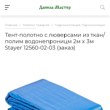
Главная
/
Каталог товаров
/
Гидроизоляция, Пароизоляция, М
Тент-полотно с люверсами из ткан/
полим водонепроницм 2м х 3м
Stayer 12560-02-03 (заказ)