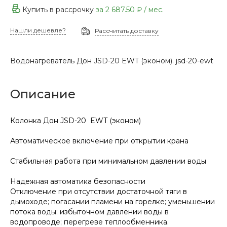
Купить в рассрочку
за
2 687.50 ₽
/ мес.
Нашли дешевле?
Рассчитать доставку
Водонагреватель Дон JSD-20 EWT (эконом). jsd-20-ewt
Описание
Колонка Дон JSD-20 EWT (эконом)
Автоматическое включение при открытии крана
Стабильная работа при минимальном давлении воды
Надежная автоматика безопасности
Отключение при отсутствии достаточной тяги в
дымоходе; погасании пламени на горелке; уменьшении
потока воды; избыточном давлении воды в
водопроводе; перегреве теплообменника.