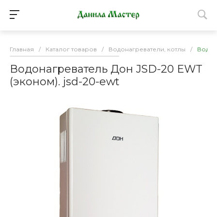
Главная
/
Каталог товаров
/
Водонагреватели, котлы
/
Водон
Водонагреватель Дон JSD-20 EWT
(эконом). jsd-20-ewt