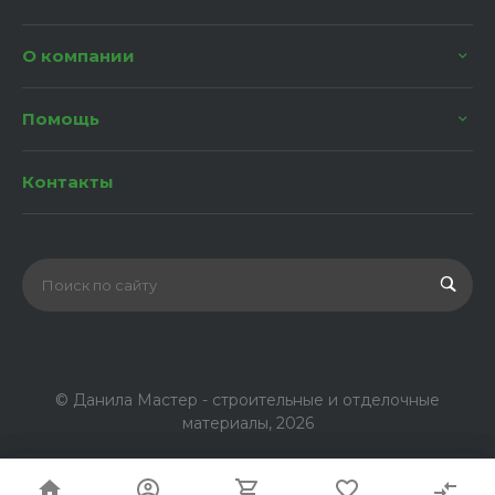
О компании
Помощь
Контакты
© Данила Мастер - строительные и отделочные
материалы, 2026