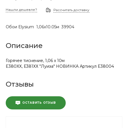
Нашли дешевле?
Рассчитать доставку
Обои Elysium 1,06х10.05м 39904
Описание
Горячее тиснение, 1,06 х 10м
E380ХХ, Е381ХХ "Луиза" НОВИНКА Артикул E38004
Отзывы
ОСТАВИТЬ ОТЗЫВ