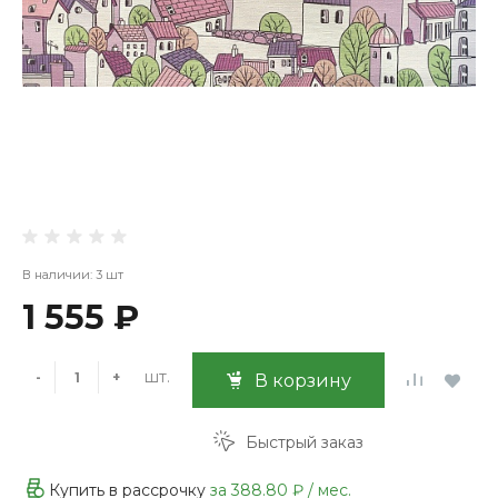
В наличии: 3 шт
1 555 ₽
шт.
-
+
В корзину
Быстрый заказ
Купить в рассрочку
за
388.80 ₽
/ мес.