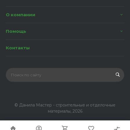
О компании
Помощь
Контакты
© Данила Мастер - строительные и отделочные
материалы, 2026