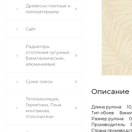
Древесно-плитные и
пиломатериалы
Сайт
Радиаторы
отопления чугунные,
биметаллические,
алюминиевые
Сухие смеси
Описание
Теплоизоляция,
Герметики, Пена
Длина рулона: 10,
монтажная,
Тип обоев: Винил
Уплотнители
Размер рулона: 0,
Производитель: 
Страна производс