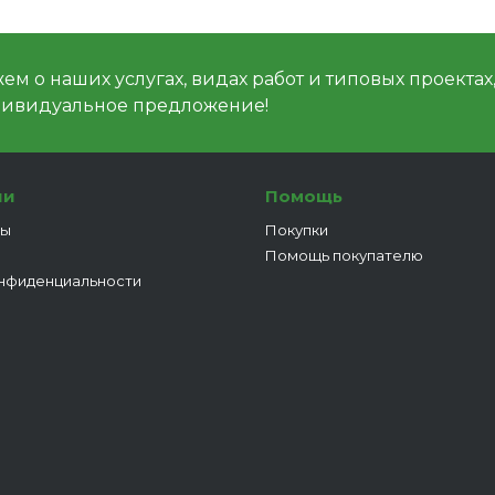
м о наших услугах, видах работ и типовых проектах
дивидуальное предложение!
ии
Помощь
ты
Покупки
Помощь покупателю
нфиденциальности