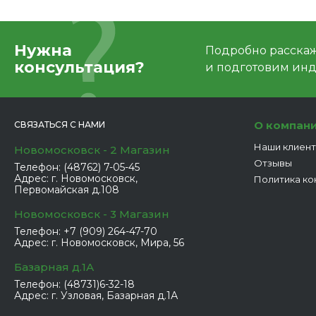
Нужна
Подробно расскаже
консультация?
и подготовим ин
О компан
СВЯЗАТЬСЯ С НАМИ
Наши клиен
Новомосковск - 2 Магазин
Отзывы
Телефон:
(48762) 7-05-45
Адрес:
г. Новомосковск,
Политика ко
Первомайская д.108
Новомосковск - 3 Магазин
Телефон:
+7 (909) 264-47-70
Адрес:
г. Новомосковск, Мира, 56
Базарная д.1А
Телефон:
(48731)6-32-18
Адрес:
г. Узловая, Базарная д.1А