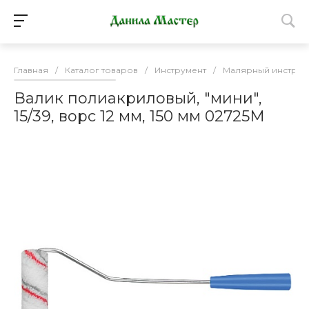
Главная
/
Каталог товаров
/
Инструмент
/
Малярный инструм
Валик полиакриловый, "мини",
15/39, ворс 12 мм, 150 мм 02725М