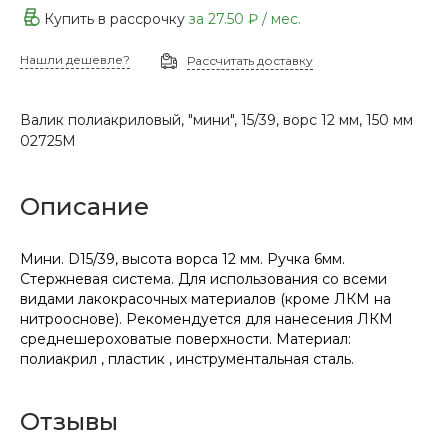
Купить в рассрочку
за
27.50 ₽
/ мес.
Нашли дешевле?
Рассчитать доставку
Валик полиакриловый, "мини", 15/39, ворс 12 мм, 150 мм
02725М
Описание
Мини. D15/39, высота ворса 12 мм. Ручка 6мм.
Стержневая система. Для использования со всеми
видами лакокрасочных материалов (кроме ЛКМ на
нитрооснове). Рекомендуется для нанесения ЛКМ
среднешероховатые поверхности. Материал:
полиакрил , пластик , инструментальная сталь.
Отзывы