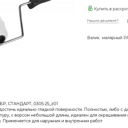
Купить в расср
Нашли дешевле?
Валик малярный РА
УБР, СТАНДАРТ, 0305-25_z01
достичь идеально гладкой поверхности. Полностью, либо с 
уру, с ворсом небольшой длины, идеален для окрашивания 
. Применяется для наружних и внутренних работ