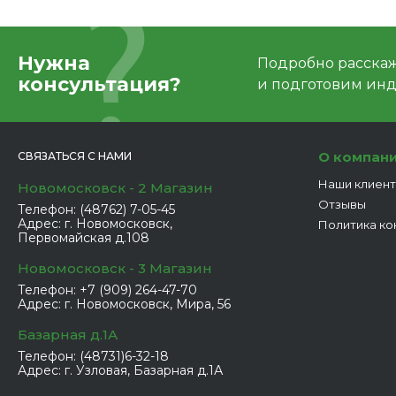
Нужна
Подробно расскаже
консультация?
и подготовим ин
О компан
СВЯЗАТЬСЯ С НАМИ
Наши клиен
Новомосковск - 2 Магазин
Отзывы
Телефон:
(48762) 7-05-45
Адрес:
г. Новомосковск,
Политика ко
Первомайская д.108
Новомосковск - 3 Магазин
Телефон:
+7 (909) 264-47-70
Адрес:
г. Новомосковск, Мира, 56
Базарная д.1А
Телефон:
(48731)6-32-18
Адрес:
г. Узловая, Базарная д.1А