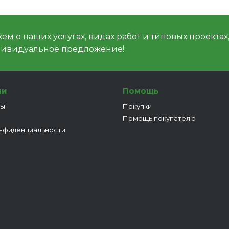
м о наших услугах, видах работ и типовых проектах
дивидуальное предложение!
ии
Помощь
ты
Покупки
Помощь покупателю
нфиденциальности