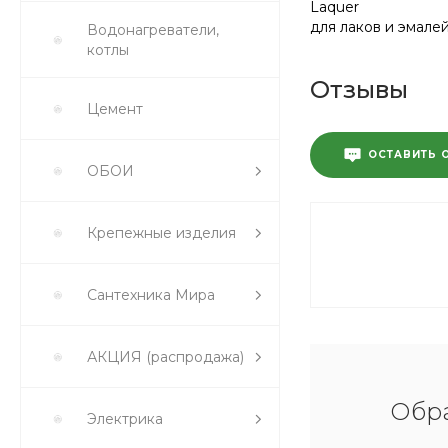
Laquer
для лаков и эмале
Водонагреватели,
котлы
Отзывы
Цемент
ОСТАВИТЬ 
ОБОИ
Крепежные изделия
Сантехника Мира
АКЦИЯ (распродажа)
Обра
Электрика