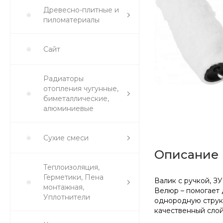
Древесно-плитные и
пиломатериалы
Сайт
Радиаторы
отопления чугунные,
биметаллические,
алюминиевые
Сухие смеси
Описание
Теплоизоляция,
Герметики, Пена
Валик с ручкой, З
монтажная,
Велюр – помогает 
Уплотнители
однородную структ
качественный слой