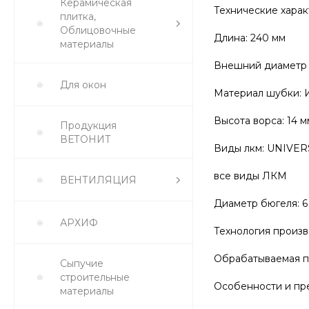
Керамическая
Технические харак
плитка,
Облицовочные
Длина: 240 мм
материалы
Внешний диаметр 
Для окон
Материал шубки: 
Высота ворса: 14 м
Продукция
ВЕТОНИТ
Виды лкм: UNIVE
все виды ЛКМ
ВЕНТИЛЯЦИЯ
Диаметр бюгеля: 6
АРХИФ
Технология произв
Обрабатываемая по
Сыпучие
строительные
Особенности и пр
материалы