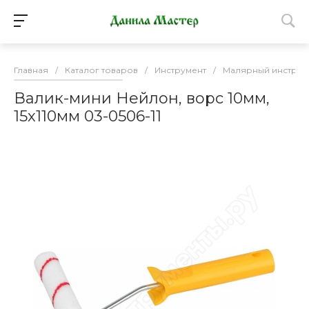
Главная
/
Каталог товаров
/
Инструмент
/
Малярный инструм
Валик-мини Нейлон, ворс 10мм,
15х110мм 03-0506-11