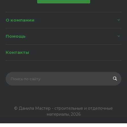
О компании
Помощь
Контакты
© Данила Мастер - строительные и отделочные
материалы, 2026