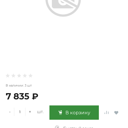
В наличии: 3 шт
7 835 ₽
шт.
-
+
В корзину