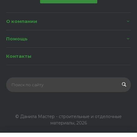
О компании
Помощь
Контакты
© Данила Мастер - строительные и отделочные
материалы, 2026