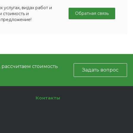
 услугах, видах работ и
Обратная связь
м стоимость и
 предложение!
, рассчитаем стоимость
Задать вопрос
Контакты