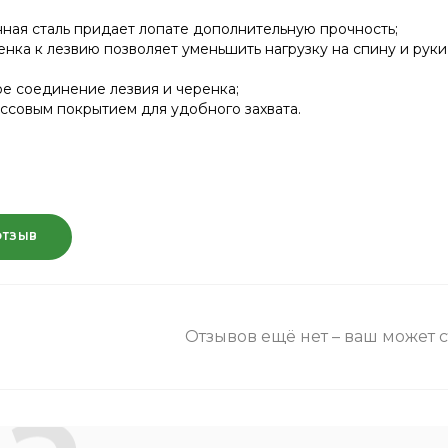
ная сталь придает лопате дополнительную прочность;
ренка к лезвию позволяет уменьшить нагрузку на спину и рук
е соединение лезвия и черенка;
ассовым покрытием для удобного захвата.
ОТЗЫВ
Отзывов ещё нет – ваш может 