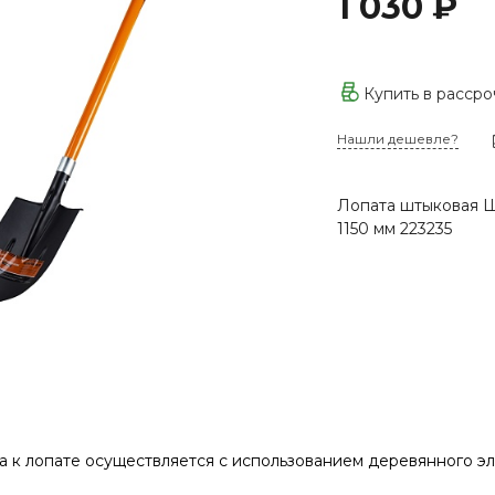
1 030 ₽
Купить в расср
Нашли дешевле?
Лопата штыковая Ш
1150 мм 223235
 к лопате осуществляется с использованием деревянного эл