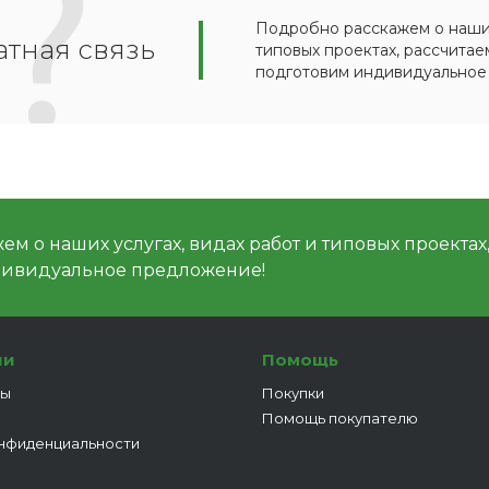
Подробно расскажем о наших
тная связь
типовых проектах, рассчитае
подготовим индивидуальное
м о наших услугах, видах работ и типовых проектах
дивидуальное предложение!
ии
Помощь
ты
Покупки
Помощь покупателю
нфиденциальности