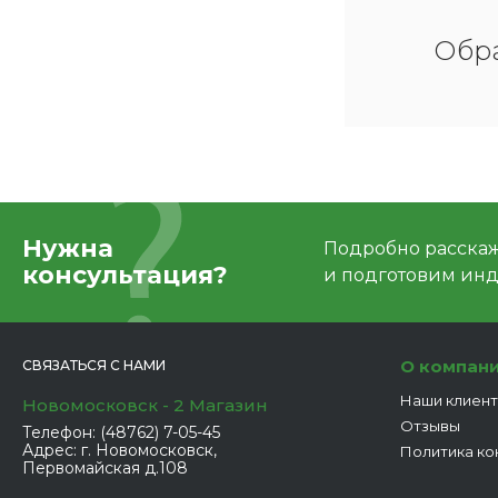
строительные
материалы
Обра
Водонагреватели,
котлы
Цемент
Нужна
Подробно расскаже
ОБОИ
консультация?
и подготовим ин
Крепежные изделия
О компан
СВЯЗАТЬСЯ С НАМИ
Сантехника Мира
Наши клиен
Новомосковск - 2 Магазин
Отзывы
Телефон:
(48762) 7-05-45
Адрес:
г. Новомосковск,
Политика ко
АКЦИЯ (распродажа)
Первомайская д.108